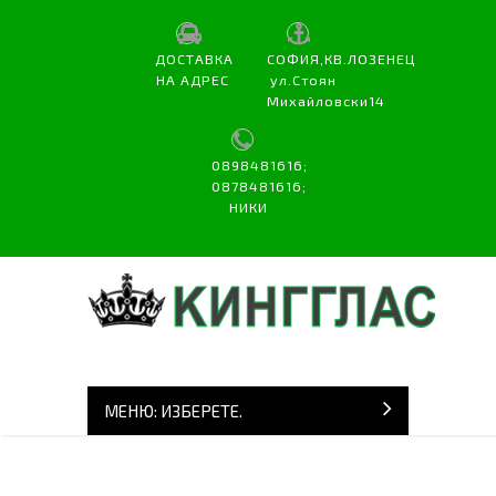
ДОСТАВКА
СОФИЯ,КВ.ЛОЗЕНЕЦ
НА АДРЕС
ул.Стоян
Михайловски14
0898481616;
0878481616;
НИКИ
МЕНЮ: ИЗБЕРЕТЕ.