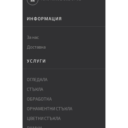
ИНФОРМАЦИЯ
За нас
Доставка
УСЛУГИ
ОГЛЕДАЛА
СТЪКЛА
ОБРАБОТКА
ОРНАМЕНТНИ СТЪКЛА
ЦВЕТНИ СТЪКЛА