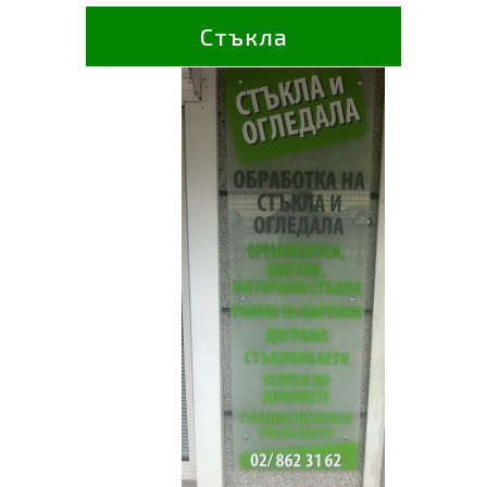
Стъкла