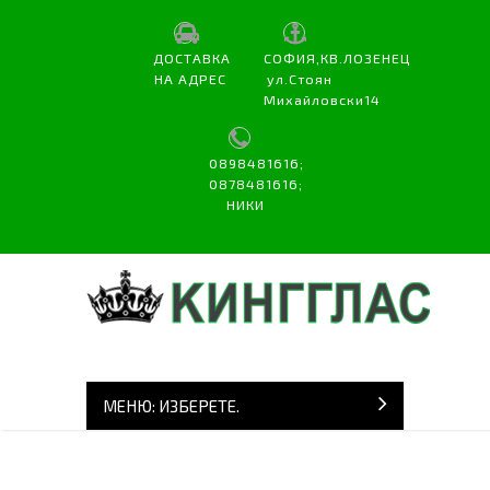
ДОСТАВКА
СОФИЯ,КВ.ЛОЗЕНЕЦ
НА АДРЕС
ул.Стоян
Михайловски14
0898481616;
0878481616;
НИКИ
МЕНЮ: ИЗБЕРЕТЕ.