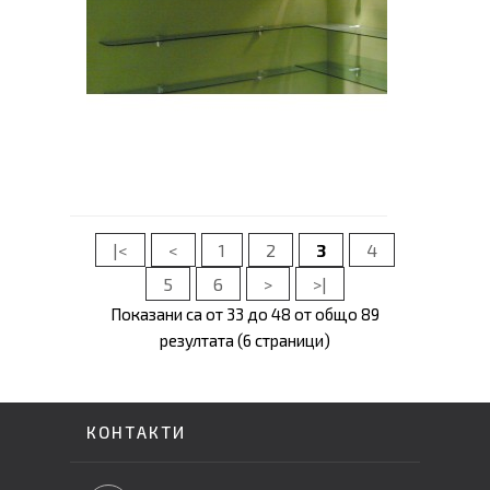
|<
<
1
2
3
4
5
6
>
>|
Показани са от 33 до 48 от общо 89
резултата (6 страници)
КОНТАКТИ