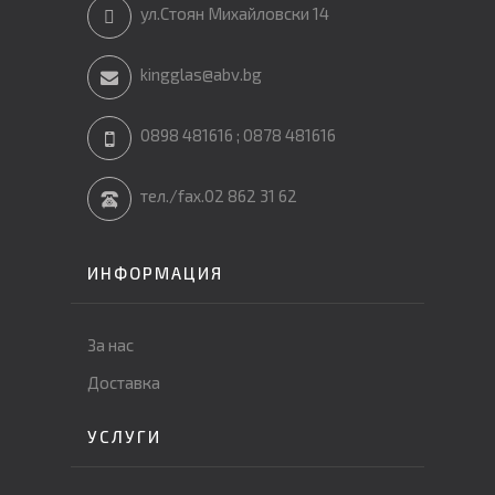
ул.Стоян Михайловски 14
kingglas@abv.bg
0898 481616 ; 0878 481616
тел./fax.02 862 31 62
ИНФОРМАЦИЯ
За нас
Доставка
УСЛУГИ